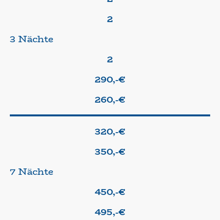
2
3 Nächte
2
290,-€
260,-€
320,-€
350,-€
7 Nächte
450,-€
495,-€