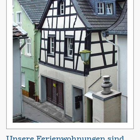
Unsere Ferienwohnungen sind