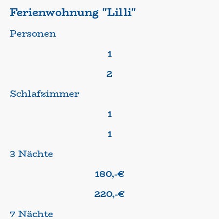
Ferienwohnung "Lilli"
Personen
1
2
Schlafzimmer
1
1
3 Nächte
180,-€
220,-€
7 Nächte